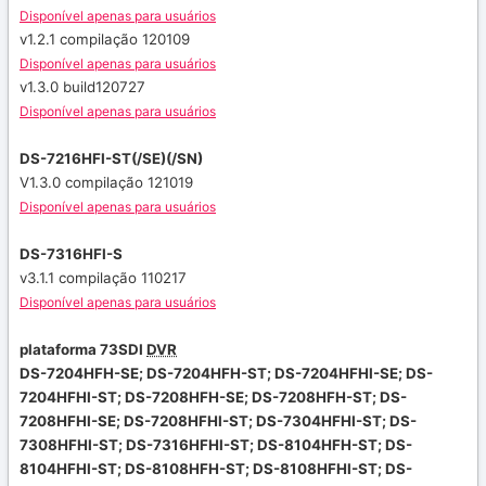
Disponível apenas para usuários
v1.2.1 compilação 120109
Disponível apenas para usuários
v1.3.0 build120727
Disponível apenas para usuários
DS-7216HFI-ST(/SE)(/SN)
V1.3.0 compilação 121019
Disponível apenas para usuários
DS-7316HFI-S
v3.1.1 compilação 110217
Disponível apenas para usuários
plataforma 73SDI
DVR
DS-7204HFH-SE;
DS-7204HFH-ST;
DS-7204HFHI-SE;
DS-
7204HFHI-ST;
DS-7208HFH-SE;
DS-7208HFH-ST;
DS-
7208HFHI-SE;
DS-7208HFHI-ST;
DS-7304HFHI-ST;
DS-
7308HFHI-ST;
DS-7316HFHI-ST;
DS-8104HFH-ST;
DS-
8104HFHI-ST;
DS-8108HFH-ST;
DS-8108HFHI-ST;
DS-