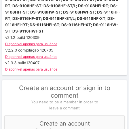
RT; DS-9108HF-ST; DS-9108HF-ST/L; DS-9108HFI-RT; DS-
9108HFI-ST; DS-9108HW-ST; DS-9108HWI-ST; DS-9116HF-
RT; DS-9116HF-ST; DS-9116HF-ST/L; DS-9116HF-XT; DS-
9116HFI-RT; DS-9116HFI-ST; DS-9116HFI-XT; DS-9116HW-
ST; DS-9116HWI-ST
v2.1.2 build 120309
Disponível apenas para usuários
V2.2.0 compilação 120705
Disponível apenas para usuários
v2.3.3 build130407
Disponível apenas para usuários
Create an account or sign in to
comment
You need to be a member in order to
leave a comment
Create an account