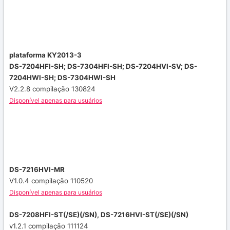
plataforma KY2013-3
DS-7204HFI-SH;
DS-7304HFI-SH;
DS-7204HVI-SV;
DS-
7204HWI-SH;
DS-7304HWI-SH
V2.2.8 compilação 130824
Disponível apenas para usuários
DS-7216HVI-MR
V1.0.4 compilação 110520
Disponível apenas para usuários
DS-7208HFI-ST(/SE)(/SN), DS-7216HVI-ST(/SE)(/SN)
v1.2.1 compilação 111124