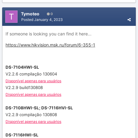
Tymoteo
0
Posted
January 4, 2023
If someone is looking you can find it here...
https://www.hikvision.msk.ru/forum/6-355-1
DS-7104HWI-SL
V2.2.6 compilação 130604
Disponível apenas para usuários
V2.2.9 build130808
Disponível apenas para usuários
DS-7108HWI-SL;
DS-7116HVI-SL
V2.2.9 compilação 130808
Disponível apenas para usuários
DS-7116HWI-SL