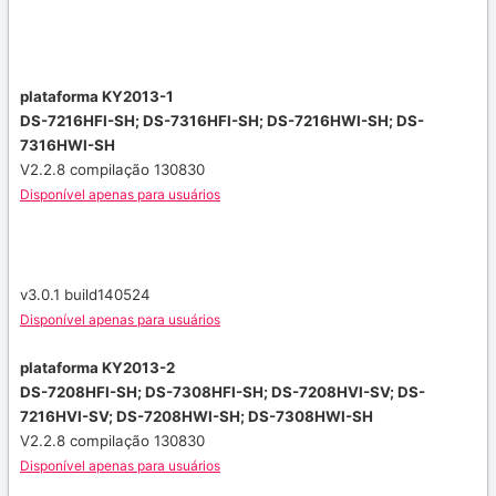
plataforma KY2013-1
DS-7216HFI-SH;
DS-7316HFI-SH;
DS-7216HWI-SH;
DS-
7316HWI-SH
V2.2.8 compilação 130830
Disponível apenas para usuários
v3.0.1 build140524
Disponível apenas para usuários
plataforma KY2013-2
DS-7208HFI-SH;
DS-7308HFI-SH;
DS-7208HVI-SV;
DS-
7216HVI-SV;
DS-7208HWI-SH;
DS-7308HWI-SH
V2.2.8 compilação 130830
Disponível apenas para usuários