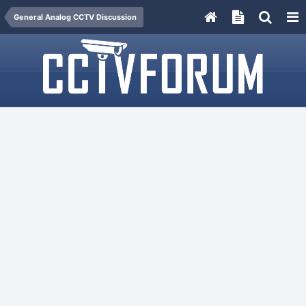
General Analog CCTV Discussion