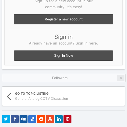
Sign up for a new account in our
community. It's easy!
Register a new account
Sign in
Already have an account? Sign in here.
Sign In Now
Followers
0
GO TO TOPIC LISTING
General Analog CCTV Discussion