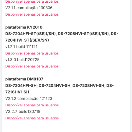
Disponível apenas para usuários
V2.1.1 compilação 130306
Disponível apenas para usuários
plataforma KY2010
DS-7204HFI-ST(/SE)(/SN), DS-7208HVI-ST(/SE)(/SN), DS-
7204HVI-ST(/SE)(/SN)
v1.2.1 build 111121
Disponível apenas para usuários
v1.3.0 build120725
Disponível apenas para usuários
plataforma DM8107
DS-7204HFI-SH;
DS-7204HVI-SH;
DS-7208HVI-SH;
DS-
7216HVI-SH
V2.1.2 compilação 121123
Disponível apenas para usuários
V2.2.7 build130719
Disponível apenas para usuários